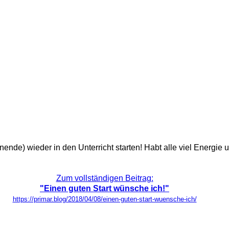
de) wieder in den Unterricht starten! Habt alle viel Energie un
Zum vollständigen Beitrag:
"Einen guten Start wünsche ich!"
https://primar.blog/2018/04/08/einen-guten-start-wuensche-ich/