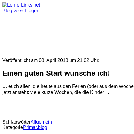
Skip
to
Blog vorschlagen
content
Veröffentlicht am 08. April 2018 um 21:02 Uhr:
Einen guten Start wünsche ich!
… euch allen, die heute aus den Ferien (oder aus dem Wochenen
jetzt ansteht: viele kurze Wochen, die die Kinder ...
Schlagwörter
Allgemein
Kategorie
Primar.blog