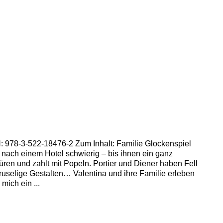
BN: 978-3-522-18476-2 Zum Inhalt: Familie Glockenspiel
e nach einem Hotel schwierig – bis ihnen ein ganz
ren und zahlt mit Popeln. Portier und Diener haben Fell
ruselige Gestalten… Valentina und ihre Familie erleben
ich ein ...