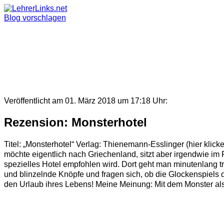
Skip
to
Blog vorschlagen
content
Veröffentlicht am 01. März 2018 um 17:18 Uhr:
Rezension: Monsterhotel
Titel: „Monsterhotel“ Verlag: Thienemann-Esslinger (hier klic
möchte eigentlich nach Griechenland, sitzt aber irgendwie im
spezielles Hotel empfohlen wird. Dort geht man minutenlang t
und blinzelnde Knöpfe und fragen sich, ob die Glockenspiels 
den Urlaub ihres Lebens! Meine Meinung: Mit dem Monster als