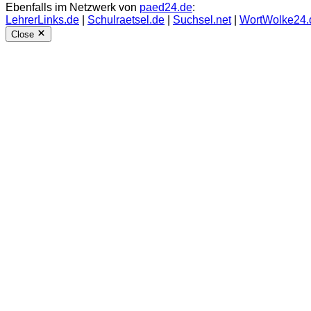
Ebenfalls im Netzwerk von
paed24.de
:
LehrerLinks.de
|
Schulraetsel.de
|
Suchsel.net
|
WortWolke24.
Close