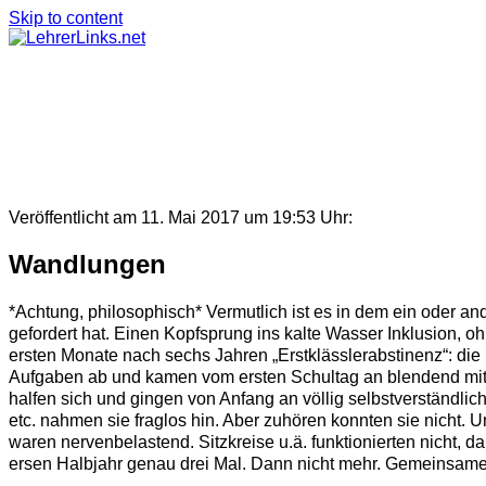
Skip to content
Veröffentlicht am 11. Mai 2017 um 19:53 Uhr:
Wandlungen
*Achtung, philosophisch* Vermutlich ist es in dem ein oder 
gefordert hat. Einen Kopfsprung ins kalte Wasser Inklusion, 
ersten Monate nach sechs Jahren „Erstklässlerabstinenz“: die k
Aufgaben ab und kamen vom ersten Schultag an blendend mit o
halfen sich und gingen von Anfang an völlig selbstverständl
etc. nahmen sie fraglos hin. Aber zuhören konnten sie nicht. 
waren nervenbelastend. Sitzkreise u.ä. funktionierten nicht, da
ersen Halbjahr genau drei Mal. Dann nicht mehr. Gemeinsame 