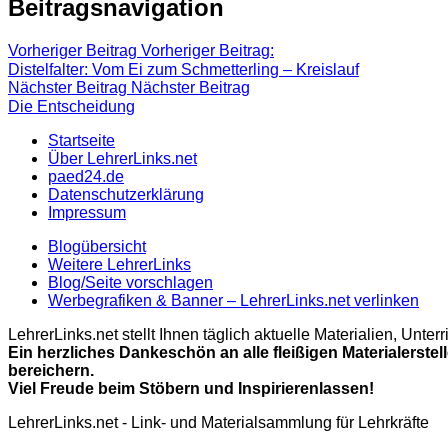
Beitragsnavigation
Vorheriger Beitrag
Vorheriger Beitrag:
Distelfalter: Vom Ei zum Schmetterling – Kreislauf
Nächster Beitrag
Nächster Beitrag
Die Entscheidung
Startseite
Über LehrerLinks.net
paed24.de
Datenschutzerklärung
Impressum
Blogübersicht
Weitere LehrerLinks
Blog/Seite vorschlagen
Werbegrafiken & Banner – LehrerLinks.net verlinken
LehrerLinks.net stellt Ihnen täglich aktuelle Materialien, Unt
Ein herzliches Dankeschön an alle fleißigen Materialerstel
bereichern.
Viel Freude beim Stöbern und Inspirierenlassen!
LehrerLinks.net - Link- und Materialsammlung für Lehrkräfte