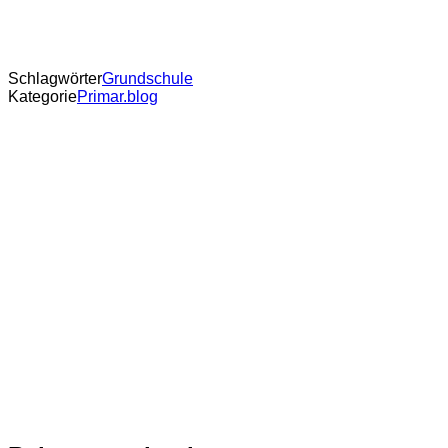
Schlagwörter
Grundschule
Kategorie
Primar.blog