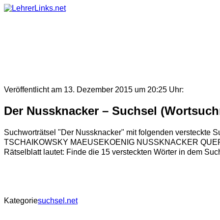
Skip
to
content
Veröffentlicht am 13. Dezember 2015 um 20:25 Uhr:
Der Nussknacker – Suchsel (Wortsuchr
Suchworträtsel "Der Nussknacker" mit folgenden ve
TSCHAIKOWSKY MAEUSEKOENIG NUSSKNACKER QUERFLO
Rätselblatt lautet: Finde die 15 versteckten Wörter in dem Suc
Kategorie
suchsel.net