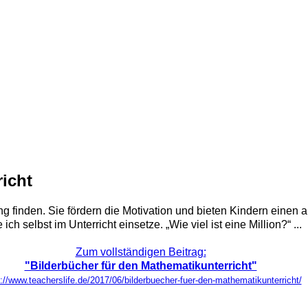
icht
g finden. Sie fördern die Motivation und bieten Kindern ein
h selbst im Unterricht einsetze. „Wie viel ist eine Million?“ ...
Zum vollständigen Beitrag:
"Bilderbücher für den Mathematikunterricht"
://www.teacherslife.de/2017/06/bilderbuecher-fuer-den-mathematikunterricht/