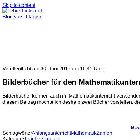
Skip to content
Blog vorschlagen
Veröffentlicht am 30. Juni 2017 um 16:45 Uhr:
Bilderbücher für den Mathematikunterr
Bilderbücher können auch im Mathematikunterricht Verwendun
diesem Beitrag möchte ich deshalb zwei Bücher vorstellen, die ic
https
Schlagwörter
Anfangsunterricht
Mathematik
Zahlen
Kategorie
TeachersLife.de