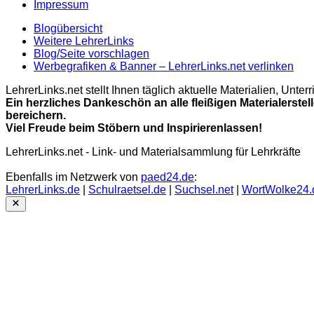
Impressum
Blogübersicht
Weitere LehrerLinks
Blog/Seite vorschlagen
Werbegrafiken & Banner – LehrerLinks.net verlinken
LehrerLinks.net stellt Ihnen täglich aktuelle Materialien, Unt
Ein herzliches Dankeschön an alle fleißigen Materialerstel
bereichern.
Viel Freude beim Stöbern und Inspirierenlassen!
LehrerLinks.net - Link- und Materialsammlung für Lehrkräfte
Ebenfalls im Netzwerk von
paed24.de
:
LehrerLinks.de
|
Schulraetsel.de
|
Suchsel.net
|
WortWolke24.
Close