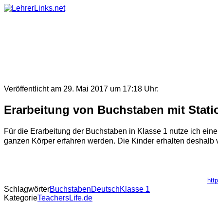
Skip
to
content
Veröffentlicht am 29. Mai 2017 um 17:18 Uhr:
Erarbeitung von Buchstaben mit Stat
Für die Erarbeitung der Buchstaben in Klasse 1 nutze ich eine
ganzen Körper erfahren werden. Die Kinder erhalten deshalb v
htt
Schlagwörter
Buchstaben
Deutsch
Klasse 1
Kategorie
TeachersLife.de