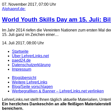
07. November 2017, 07:00 Uhr
Alphaprof.de:
World Youth Skills Day am 15. Juli: 
Im Jahr 2014 riefen die Vereinten Nationen zum ersten Mal d
15. Juli ganz im Zeichen einer…
14. Juli 2017, 08:00 Uhr
Startseite
Über LehrerLinks.net
paed24.de
Datenschutzerklärung
Impressum
Blogübersicht
Weitere LehrerLinks
Blog/Seite vorschlagen
Werbegrafiken & Banner – LehrerLinks.net verlinken
LehrerLinks.net stellt Ihnen täglich aktuelle Materialien, Unt
Ein herzliches Dankeschön an alle fleißigen Materialerstel
bereichern.