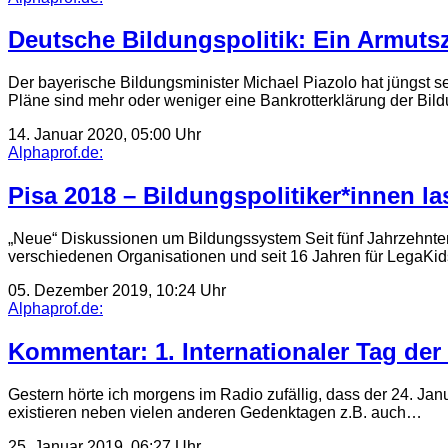
Deutsche Bildungspolitik: Ein Armuts
Der bayerische Bildungsminister Michael Piazolo hat jüngst 
Pläne sind mehr oder weniger eine Bankrotterklärung der Bild
14. Januar 2020, 05:00 Uhr
Alphaprof.de:
Pisa 2018 – Bildungspolitiker*innen l
„Neue“ Diskussionen um Bildungssystem Seit fünf Jahrzehnten 
verschiedenen Organisationen und seit 16 Jahren für LegaKid
05. Dezember 2019, 10:24 Uhr
Alphaprof.de:
Kommentar: 1. Internationaler Tag der
Gestern hörte ich morgens im Radio zufällig, dass der 24. Janu
existieren neben vielen anderen Gedenktagen z.B. auch…
25. Januar 2019, 06:27 Uhr