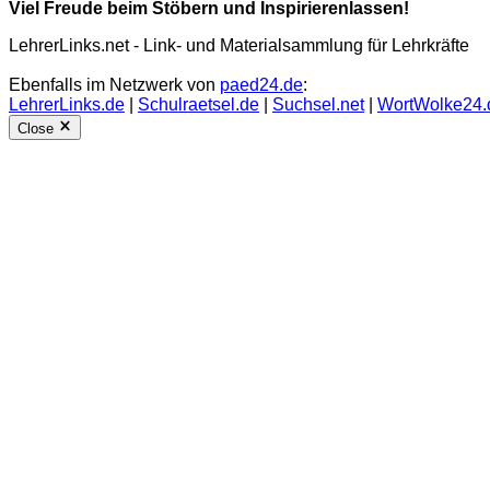
Viel Freude beim Stöbern und Inspirierenlassen!
LehrerLinks.net - Link- und Materialsammlung für Lehrkräfte
Ebenfalls im Netzwerk von
paed24.de
:
LehrerLinks.de
|
Schulraetsel.de
|
Suchsel.net
|
WortWolke24.
Close