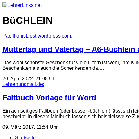
Skip
to
content
BüCHLEIN
PapillionisLiest.wordpress.com:
Muttertag und Vatertag – A6-Büchlein 
Das wohl schönste Geschenk für viele Eltern ist wohl, ihre Kin
Beschenkten als auch die Schenkenden da.…
20. April 2022, 21:08 Uhr
Lehrerrundmail.de:
Faltbuch Vorlage für Word
Ein achtseitiges Faltbuch (oder besser -büchlein) lässt sich l
beschreibt. In diesem Minibuch lassen sich beispielsweise
09. März 2017, 11:54 Uhr
Startseite