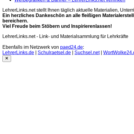
LehrerLinks.net stellt Ihnen täglich aktuelle Materialien, Unt
Ein herzliches Dankeschön an alle fleißigen Materialerstel
bereichern.
Viel Freude beim Stöbern und Inspirierenlassen!
LehrerLinks.net - Link- und Materialsammlung für Lehrkräfte
Ebenfalls im Netzwerk von
paed24.de
:
LehrerLinks.de
|
Schulraetsel.de
|
Suchsel.net
|
WortWolke24.
Close