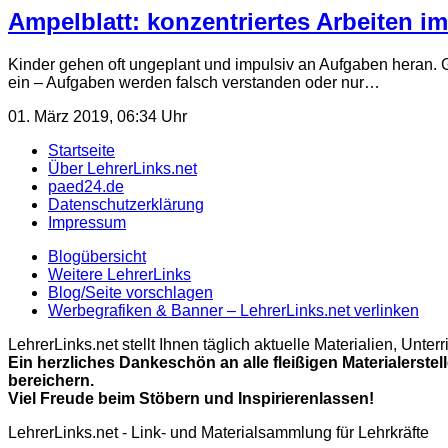
Ampelblatt: konzentriertes Arbeiten 
Kinder gehen oft ungeplant und impulsiv an Aufgaben heran. G
ein – Aufgaben werden falsch verstanden oder nur…
01. März 2019, 06:34 Uhr
Startseite
Über LehrerLinks.net
paed24.de
Datenschutzerklärung
Impressum
Blogübersicht
Weitere LehrerLinks
Blog/Seite vorschlagen
Werbegrafiken & Banner – LehrerLinks.net verlinken
LehrerLinks.net stellt Ihnen täglich aktuelle Materialien, Unt
Ein herzliches Dankeschön an alle fleißigen Materialerstel
bereichern.
Viel Freude beim Stöbern und Inspirierenlassen!
LehrerLinks.net - Link- und Materialsammlung für Lehrkräfte