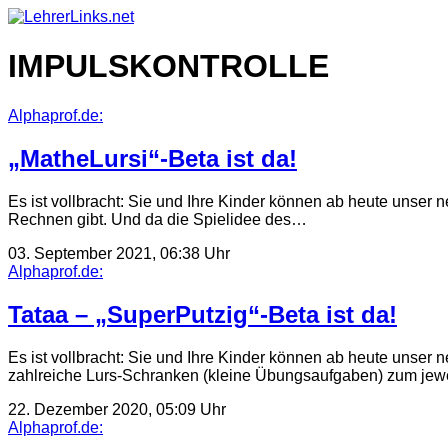
Skip
to
content
IMPULSKONTROLLE
Alphaprof.de:
„MatheLursi“-Beta ist da!
Es ist vollbracht: Sie und Ihre Kinder können ab heute unser
Rechnen gibt. Und da die Spielidee des…
03. September 2021, 06:38 Uhr
Alphaprof.de:
Tataa – „SuperPutzig“-Beta ist da!
Es ist vollbracht: Sie und Ihre Kinder können ab heute unser 
zahlreiche Lurs-Schranken (kleine Übungsaufgaben) zum jewe
22. Dezember 2020, 05:09 Uhr
Alphaprof.de: