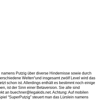
ein namens Putzig über diverse Hindernisse sowie durch
verschiedene Welten“und insgesamt zwölf Level wird das
etzt schon ist. Allerdings enthält es bestimmt noch einige
n, ist der Sinn einer Betaversion. Sie alle sind
rekt an buechner@legakids.net. Achtung: Auf mobilen
 Spiel “SuperPutzig” steuert man das Lürslein namens