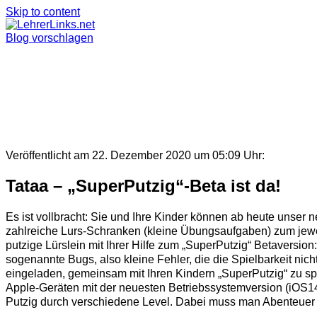
Skip to content
Blog vorschlagen
Veröffentlicht am 22. Dezember 2020 um 05:09 Uhr:
Tataa – „SuperPutzig“-Beta ist da!
Es ist vollbracht: Sie und Ihre Kinder können ab heute unser 
zahlreiche Lurs-Schranken (kleine Übungsaufgaben) zum jewei
putzige Lürslein mit Ihrer Hilfe zum „SuperPutzig“ Betaversion:
sogenannte Bugs, also kleine Fehler, die die Spielbarkeit nic
eingeladen, gemeinsam mit Ihren Kindern „SuperPutzig“ zu sp
Apple-Geräten mit der neuesten Betriebssystemversion (iOS14)
Putzig durch verschiedene Level. Dabei muss man Abenteuer 