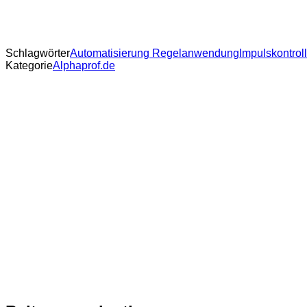
Schlagwörter
Automatisierung Regelanwendung
Impulskontrol
Kategorie
Alphaprof.de