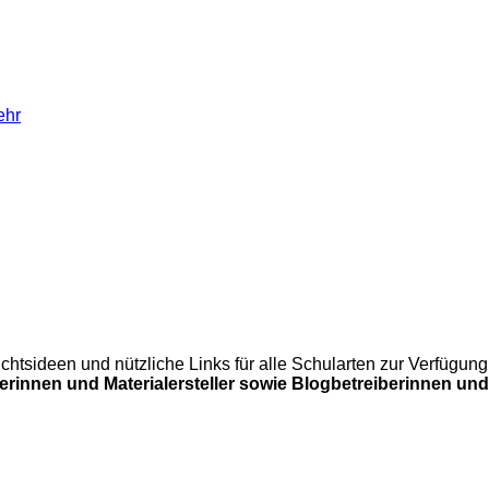
ehr
errichtsideen und nützliche Links für alle Schularten zur Verfü
lerinnen und Materialersteller sowie Blogbetreiberinnen und 