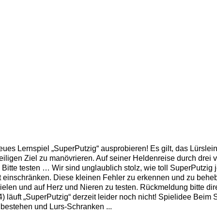
neues Lernspiel „SuperPutzig“ ausprobieren! Es gilt, das Lürsl
ligen Ziel zu manövrieren. Auf seiner Heldenreise durch drei 
 Bitte testen … Wir sind unglaublich stolz, wie toll SuperPutzig j
ht einschränken. Diese kleinen Fehler zu erkennen und zu behebe
ielen und auf Herz und Nieren zu testen. Rückmeldung bitte di
 läuft „SuperPutzig“ derzeit leider noch nicht! Spielidee Beim
bestehen und Lurs-Schranken ...