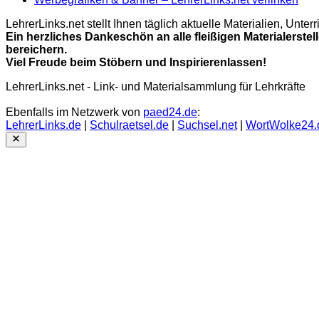
LehrerLinks.net stellt Ihnen täglich aktuelle Materialien, Unt
Ein herzliches Dankeschön an alle fleißigen Materialerstel
bereichern.
Viel Freude beim Stöbern und Inspirierenlassen!
LehrerLinks.net - Link- und Materialsammlung für Lehrkräfte
Ebenfalls im Netzwerk von
paed24.de
:
LehrerLinks.de
|
Schulraetsel.de
|
Suchsel.net
|
WortWolke24.
Close