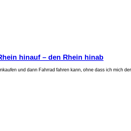
 Rhein hinauf – den Rhein hinab
 einkaufen und dann Fahrrad fahren kann, ohne dass ich mich d