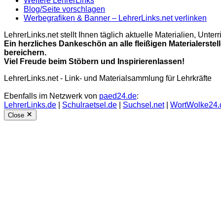
Weitere LehrerLinks
Blog/Seite vorschlagen
Werbegrafiken & Banner – LehrerLinks.net verlinken
LehrerLinks.net stellt Ihnen täglich aktuelle Materialien, Unt
Ein herzliches Dankeschön an alle fleißigen Materialerstel
bereichern.
Viel Freude beim Stöbern und Inspirierenlassen!
LehrerLinks.net - Link- und Materialsammlung für Lehrkräfte
Ebenfalls im Netzwerk von
paed24.de
:
LehrerLinks.de
|
Schulraetsel.de
|
Suchsel.net
|
WortWolke24.
Close