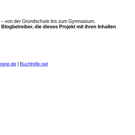
gung – von der Grundschule bis zum Gymnasium.
Blogbetreiber, die dieses Projekt mit ihren Inhalten
eorie.de
|
Buchhilfe.net