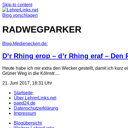
Skip to content
Blog vorschlagen
RADWEGPARKER
Blog.Medienecken.de:
D’r Rhing erop – d’r Rhing eraf – Den
Heute habe ich mir extra den Wecker gestellt, damit ich kurz
Grüner Weg in die Kölnstr.…
21. Juni 2017, 18:31 Uhr
Startseite
Über LehrerLinks.net
paed24.de
Datenschutzerklärung
Impressum
Blogübersicht