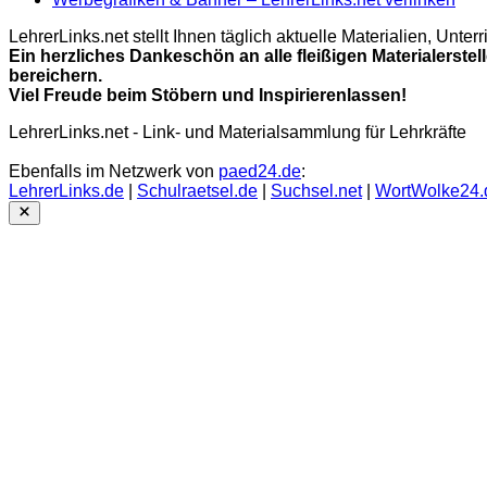
LehrerLinks.net stellt Ihnen täglich aktuelle Materialien, Unt
Ein herzliches Dankeschön an alle fleißigen Materialerstel
bereichern.
Viel Freude beim Stöbern und Inspirierenlassen!
LehrerLinks.net - Link- und Materialsammlung für Lehrkräfte
Ebenfalls im Netzwerk von
paed24.de
:
LehrerLinks.de
|
Schulraetsel.de
|
Suchsel.net
|
WortWolke24.
Close