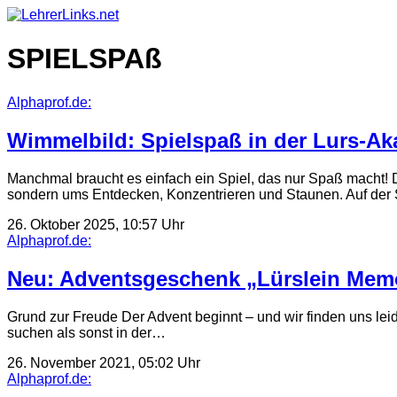
Skip
to
content
SPIELSPAß
Alphaprof.de:
Wimmelbild: Spielspaß in der Lurs-A
Manchmal braucht es einfach ein Spiel, das nur Spaß macht! 
sondern ums Entdecken, Konzentrieren und Staunen. Auf de
26. Oktober 2025, 10:57 Uhr
Alphaprof.de:
Neu: Adventsgeschenk „Lürslein Mem
Grund zur Freude Der Advent beginnt – und wir finden uns l
suchen als sonst in der…
26. November 2021, 05:02 Uhr
Alphaprof.de: