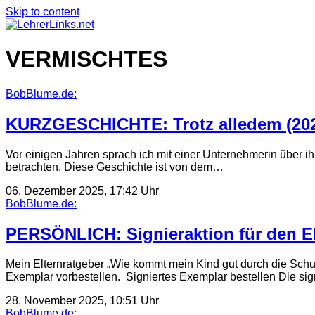
Skip to content
VERMISCHTES
BobBlume.de:
KURZGESCHICHTE: Trotz alledem (20
Vor einigen Jahren sprach ich mit einer Unternehmerin über i
betrachten. Diese Geschichte ist von dem…
06. Dezember 2025, 17:42 Uhr
BobBlume.de:
PERSÖNLICH: Signieraktion für den E
Mein Elternratgeber „Wie kommt mein Kind gut durch die Schul
Exemplar vorbestellen. Signiertes Exemplar bestellen Die si
28. November 2025, 10:51 Uhr
BobBlume.de: