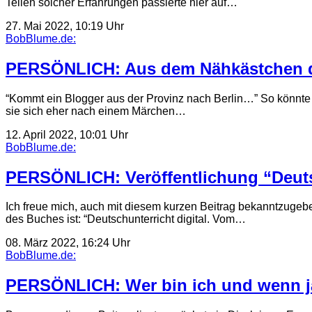
Teilen solcher Erfahrungen passierte hier auf…
27. Mai 2022, 10:19 Uhr
BobBlume.de:
PERSÖNLICH: Aus dem Nähkästchen d
“Kommt ein Blogger aus der Provinz nach Berlin…” So könnte 
sie sich eher nach einem Märchen…
12. April 2022, 10:01 Uhr
BobBlume.de:
PERSÖNLICH: Veröffentlichung “Deutsc
Ich freue mich, auch mit diesem kurzen Beitrag bekanntzugebe
des Buches ist: “Deutschunterricht digital. Vom…
08. März 2022, 16:24 Uhr
BobBlume.de:
PERSÖNLICH: Wer bin ich und wenn ja