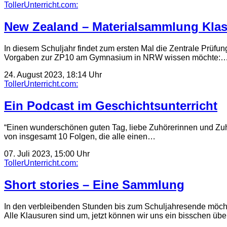
TollerUnterricht.com:
New Zealand – Materialsammlung Klas
In diesem Schuljahr findet zum ersten Mal die Zentrale Prüfu
Vorgaben zur ZP10 am Gymnasium in NRW wissen möchte:
24. August 2023, 18:14 Uhr
TollerUnterricht.com:
Ein Podcast im Geschichtsunterricht
“Einen wunderschönen guten Tag, liebe Zuhörerinnen und Zuh
von insgesamt 10 Folgen, die alle einen…
07. Juli 2023, 15:00 Uhr
TollerUnterricht.com:
Short stories – Eine Sammlung
In den verbleibenden Stunden bis zum Schuljahresende möchte
Alle Klausuren sind um, jetzt können wir uns ein bisschen üb