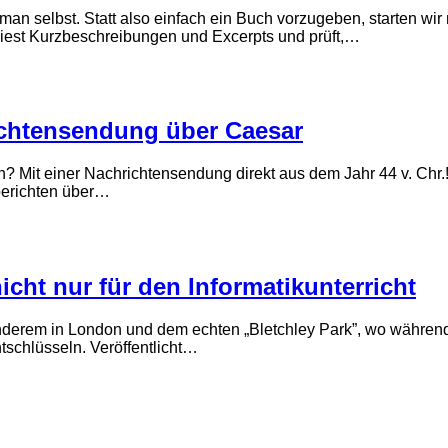
 selbst. Statt also einfach ein Buch vorzugeben, starten wir m
iest Kurzbeschreibungen und Excerpts und prüft,…
ichtensendung über Caesar
 Mit einer Nachrichtensendung direkt aus dem Jahr 44 v. Chr.!
berichten über…
ht nur für den Informatikunterricht
nderem in London und dem echten „Bletchley Park”, wo während
schlüsseln. Veröffentlicht…