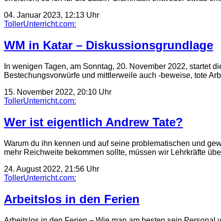
04. Januar 2023, 12:13 Uhr
TollerUnterricht.com:
WM in Katar – Diskussionsgrundlage
In wenigen Tagen, am Sonntag, 20. November 2022, startet die
Bestechungsvorwürfe und mittlerweile auch -beweise, tote Arb
15. November 2022, 20:10 Uhr
TollerUnterricht.com:
Wer ist eigentlich Andrew Tate?
Warum du ihn kennen und auf seine problematischen und gewalt
mehr Reichweite bekommen sollte, müssen wir Lehrkräfte üb
24. August 2022, 21:56 Uhr
TollerUnterricht.com:
Arbeitslos in den Ferien
Arbeitslos in den Ferien – Wie man am besten sein Personal ver