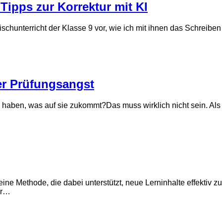
 Tipps zur Korrektur mit KI
ischunterricht der Klasse 9 vor, wie ich mit ihnen das Schreibe
er Prüfungsangst
haben, was auf sie zukommt?Das muss wirklich nicht sein. Als Le
ne Methode, die dabei unterstützt, neue Lerninhalte effektiv zu
er…