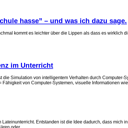
Schule hasse” – und was ich dazu sage.
nchmal kommt es leichter über die Lippen als dass es wirklich 
nz im Unterricht
nce) ist die Simulation von intelligentem Verhalten durch Comput
= Fähigkeit von Computer-Systemen, visuelle Informationen wi
Lateinunterricht. Entstanden ist die Idee dadurch, dass mich in
klären oder…