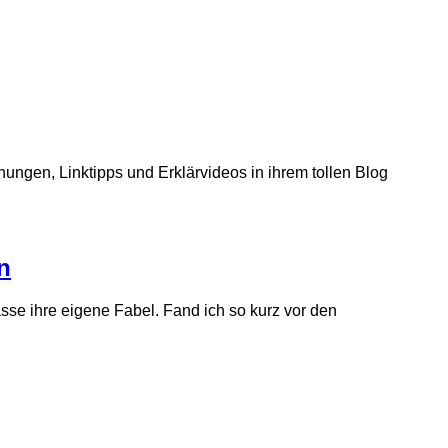
inungen, Linktipps und Erklärvideos in ihrem tollen Blog
n
se ihre eigene Fabel. Fand ich so kurz vor den