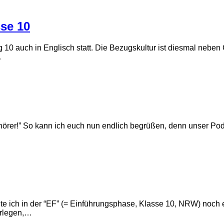
se 10
ng 10 auch in Englisch statt. Die Bezugskultur ist diesmal nebe
…
örer!” So kann ich euch nun endlich begrüßen, denn unser Podc
 ich in der “EF” (= Einführungsphase, Klasse 10, NRW) noch e
erlegen,…