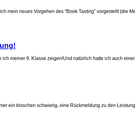
ch mein neues Vorgehen des “Book Tasting” vorgestellt (die Met
lung!
e ich meiner 9. Klasse zeigen!Und natürlich hatte ich auch eine
immer ein bisschen schwierig, eine Rückmeldung zu den Leistun