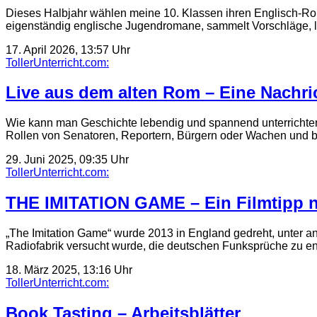
Dieses Halbjahr wählen meine 10. Klassen ihren Englisch-Roman
eigenständig englische Jugendromane, sammelt Vorschläge, l
17. April 2026, 13:57 Uhr
TollerUnterricht.com:
Live aus dem alten Rom – Eine Nachr
Wie kann man Geschichte lebendig und spannend unterrichten?
Rollen von Senatoren, Reportern, Bürgern oder Wachen und 
29. Juni 2025, 09:35 Uhr
TollerUnterricht.com:
THE IMITATION GAME – Ein Filmtipp nic
„The Imitation Game“ wurde 2013 in England gedreht, unter a
Radiofabrik versucht wurde, die deutschen Funksprüche zu ent
18. März 2025, 13:16 Uhr
TollerUnterricht.com:
Book Tasting – Arbeitsblätter