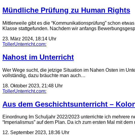
Mündliche Prüfung zu Human Rights
Mittlerweile gibt es die “Kommunikationsprüfung” schon etwas 
Klasse stattgefunden. Nachdem wir anfangs Bewerbungsges
23. März 2024, 18:14 Uhr
TollerUnterricht.com:
Nahost im Unterricht
Wer Wege sucht, die jetzige Situation im Nahen Osten im Unterr
vollständig, dazu bräuchte man auch…
18. Oktober 2023, 21:48 Uhr
TollerUnterricht.com:
Aus dem Geschichtsunterricht – Kolo
Einordnung Im Schuljahr 2022/2023 unterrichte ich mehrere 
“Imperialismus” auf dem Plan. Da ich zum ersten Mal mit de
12. September 2023, 18:36 Uhr