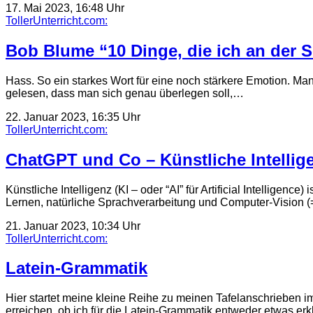
17. Mai 2023, 16:48 Uhr
TollerUnterricht.com:
Bob Blume “10 Dinge, die ich an der 
Hass. So ein starkes Wort für eine noch stärkere Emotion. Ma
gelesen, dass man sich genau überlegen soll,…
22. Januar 2023, 16:35 Uhr
TollerUnterricht.com:
ChatGPT und Co – Künstliche Intellige
Künstliche Intelligenz (KI – oder “AI” für Artificial Intellige
Lernen, natürliche Sprachverarbeitung und Computer-Vision (
21. Januar 2023, 10:34 Uhr
TollerUnterricht.com:
Latein-Grammatik
Hier startet meine kleine Reihe zu meinen Tafelanschrieben im 
erreichen, ob ich für die Latein-Grammatik entweder etwas er