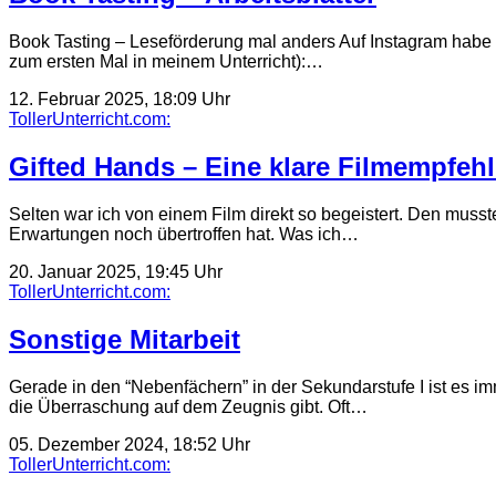
Book Tasting – Leseförderung mal anders Auf Instagram habe i
zum ersten Mal in meinem Unterricht):…
12. Februar 2025, 18:09 Uhr
TollerUnterricht.com:
Gifted Hands – Eine klare Filmempfeh
Selten war ich von einem Film direkt so begeistert. Den musst
Erwartungen noch übertroffen hat. Was ich…
20. Januar 2025, 19:45 Uhr
TollerUnterricht.com:
Sonstige Mitarbeit
Gerade in den “Nebenfächern” in der Sekundarstufe I ist es 
die Überraschung auf dem Zeugnis gibt. Oft…
05. Dezember 2024, 18:52 Uhr
TollerUnterricht.com: