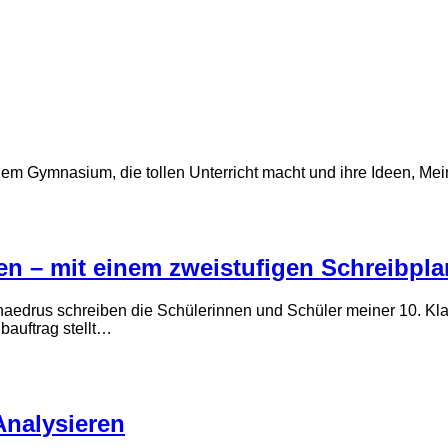
 einem Gymnasium, die tollen Unterricht macht und ihre Ideen, Me
n – mit einem zweistufigen Schreibpla
aedrus schreiben die Schülerinnen und Schüler meiner 10. Klas
bauftrag stellt…
Analysieren