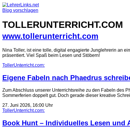
Skip
to
Blog vorschlagen
content
TOLLERUNTERRICHT.COM
www.tollerunterricht.com
Nina Toller, ist eine tolle, digital engagierte Junglehrerin an
präsentiert. Viel Spaß beim Lesen und Stöbern!
TollerUnterricht.com:
Eigene Fabeln nach Phaedrus schreibe
Zum Abschluss unserer Unterrichtsreihe zu den Fabeln des Ph
Sommerferien doppelt gut. Doch gerade dieser kreative Schrei
27. Juni 2026, 16:00 Uhr
TollerUnterricht.com:
Book Hunt – Individuelles Lesen und 