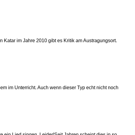
 Katar im Jahre 2010 gibt es Kritik am Austragungsort.
em im Unterricht. Auch wenn dieser Typ echt nicht noch
 ein Lied singen. Leider!Seit Jahren scheint dies in so