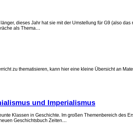
länger, dieses Jahr hat sie mit der Umstellung für G9 (also da
präche als Thema…
icht zu thematisieren, kann hier eine kleine Übersicht an Materi
nialismus und Imperialismus
neunte Klassen in Geschichte. Im großen Themenbereich des Er
m neuen Geschichtsbuch Zeiten…