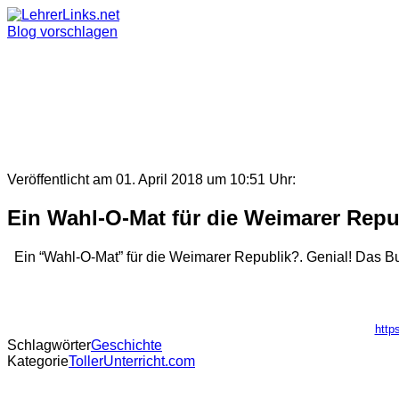
Skip
to
Blog vorschlagen
content
Veröffentlicht am 01. April 2018 um 10:51 Uhr:
Ein Wahl-O-Mat für die Weimarer Repu
Ein “Wahl-O-Mat” für die Weimarer Republik?. Genial! Das B
http
Schlagwörter
Geschichte
Kategorie
TollerUnterricht.com