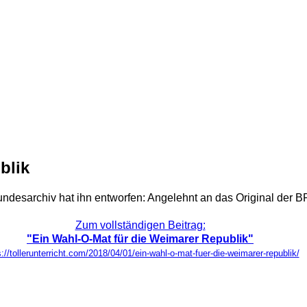
blik
undesarchiv hat ihn entworfen: Angelehnt an das Original der
Zum vollständigen Beitrag:
"Ein Wahl-O-Mat für die Weimarer Republik"
s://tollerunterricht.com/2018/04/01/ein-wahl-o-mat-fuer-die-weimarer-republik/