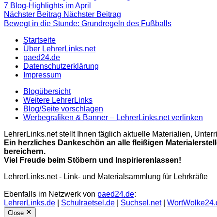
7 Blog-Highlights im April
Nächster Beitrag
Nächster Beitrag
Bewegt in die Stunde: Grundregeln des Fußballs
Startseite
Über LehrerLinks.net
paed24.de
Datenschutzerklärung
Impressum
Blogübersicht
Weitere LehrerLinks
Blog/Seite vorschlagen
Werbegrafiken & Banner – LehrerLinks.net verlinken
LehrerLinks.net stellt Ihnen täglich aktuelle Materialien, Unt
Ein herzliches Dankeschön an alle fleißigen Materialerstel
bereichern.
Viel Freude beim Stöbern und Inspirierenlassen!
LehrerLinks.net - Link- und Materialsammlung für Lehrkräfte
Ebenfalls im Netzwerk von
paed24.de
:
LehrerLinks.de
|
Schulraetsel.de
|
Suchsel.net
|
WortWolke24.
Close