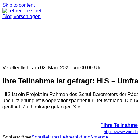
Skip to content
Blog vorschlagen
Veröffentlicht am 02. März 2021 um 00:00 Uhr:
Ihre Teilnahme ist gefragt: HiS – Umf
HiS ist ein Projekt im Rahmen des Schul-Barometers der Päd
und Erziehung ist Kooperationspartner für Deutschland. Die Be
geöffnet. Zur Umfrage gelangen Sie ...
"Ihre Teilnahme
https://www.vbe.de
Schlagwörter
Schulleitung Lehrerbildung/-mangel