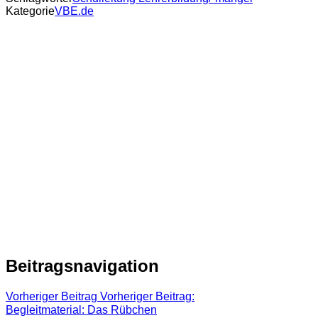
Kategorie
VBE.de
Beitragsnavigation
Vorheriger Beitrag
Vorheriger Beitrag:
Begleitmaterial: Das Rübchen