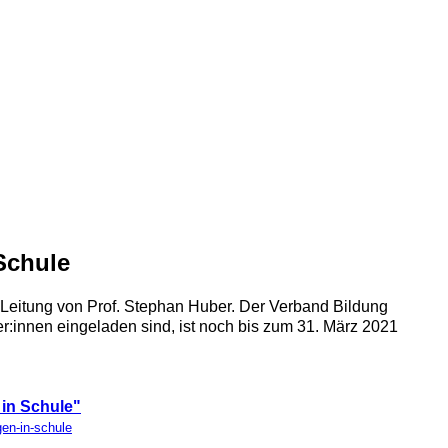
Schule
Leitung von Prof. Stephan Huber. Der Verband Bildung
er:innen eingeladen sind, ist noch bis zum 31. März 2021
 in Schule"
gen-in-schule