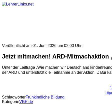
Skip
to
content
Veröffentlicht am 01. Juni 2026 um 02:00 Uhr:
Jetzt mitmachen! ARD-Mitmachaktion 
Unter der Leitfrage „Wie machen wir Deutschland kinderfreun
der ARD und unterstützt die Teilnahme an der Aktion. Dafür kan
"
http
Schlagwörter
Frühkindliche Bildung
Kategorie
VBE.de