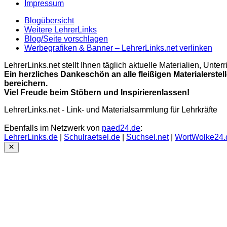
Impressum
Blogübersicht
Weitere LehrerLinks
Blog/Seite vorschlagen
Werbegrafiken & Banner – LehrerLinks.net verlinken
LehrerLinks.net stellt Ihnen täglich aktuelle Materialien, Unt
Ein herzliches Dankeschön an alle fleißigen Materialerstel
bereichern.
Viel Freude beim Stöbern und Inspirierenlassen!
LehrerLinks.net - Link- und Materialsammlung für Lehrkräfte
Ebenfalls im Netzwerk von
paed24.de
:
LehrerLinks.de
|
Schulraetsel.de
|
Suchsel.net
|
WortWolke24.
Close