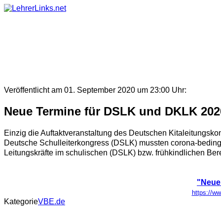
Skip
to
content
Veröffentlicht am 01. September 2020 um 23:00 Uhr:
Neue Termine für DSLK und DKLK 2020 
Einzig die Auftaktveranstaltung des Deutschen Kitaleitungsko
Deutsche Schulleiterkongress (DSLK) mussten corona-bedingt
Leitungskräfte im schulischen (DSLK) bzw. frühkindlichen Ber
"Neue 
https://ww
Kategorie
VBE.de