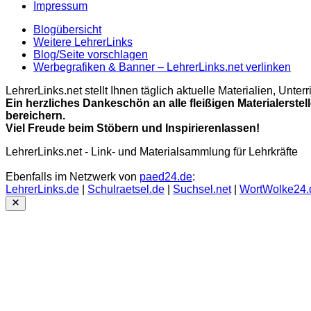
Impressum
Blogübersicht
Weitere LehrerLinks
Blog/Seite vorschlagen
Werbegrafiken & Banner – LehrerLinks.net verlinken
LehrerLinks.net stellt Ihnen täglich aktuelle Materialien, Unt
Ein herzliches Dankeschön an alle fleißigen Materialerstel
bereichern.
Viel Freude beim Stöbern und Inspirierenlassen!
LehrerLinks.net - Link- und Materialsammlung für Lehrkräfte
Ebenfalls im Netzwerk von
paed24.de
:
LehrerLinks.de
|
Schulraetsel.de
|
Suchsel.net
|
WortWolke24.
Close