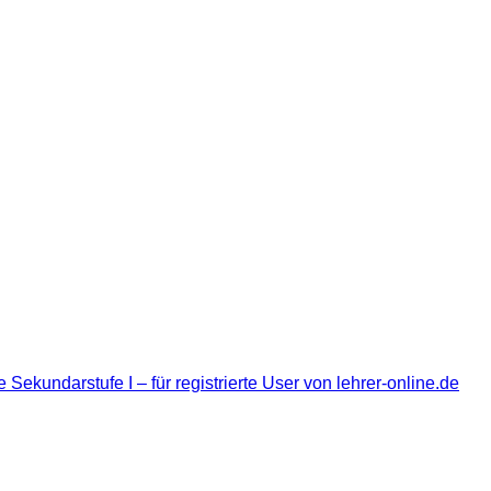
 Sekundarstufe I – für registrierte User von lehrer-online.de