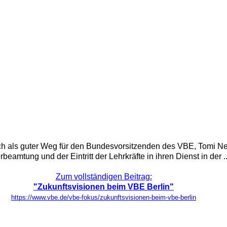
ch als guter Weg für den Bundesvorsitzenden des VBE, Tomi N
amtung und der Eintritt der Lehrkräfte in ihren Dienst in der ..
Zum vollständigen Beitrag:
"Zukunftsvisionen beim VBE Berlin"
https://www.vbe.de/vbe-fokus/zukunftsvisionen-beim-vbe-berlin