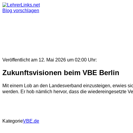
Skip
to
Blog vorschlagen
content
Veröffentlicht am 12. Mai 2026 um 02:00 Uhr:
Zukunftsvisionen beim VBE Berlin
Mit einem Lob an den Landesverband einzusteigen, erwies si
werden. Er hob nämlich hervor, dass die wiedereingesetzte Verbe
Kategorie
VBE.de