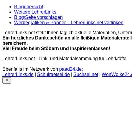
Blogübersicht
Weitere LehrerLinks
Blog/Seite vorschlagen
Werbegrafiken & Banner – LehrerLinks.net verlinken
LehrerLinks.net stellt Ihnen täglich aktuelle Materialien, Unt
Ein herzliches Dankeschön an alle fleißigen Materialerstel
bereichern.
Viel Freude beim Stöbern und Inspirierenlassen!
LehrerLinks.net - Link- und Materialsammlung für Lehrkräfte
Ebenfalls im Netzwerk von
paed24.de
:
LehrerLinks.de
|
Schulraetsel.de
|
Suchsel.net
|
WortWolke24.
Close