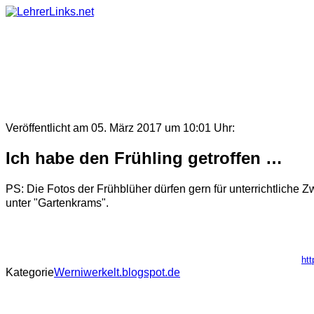
Skip
to
content
Veröffentlicht am 05. März 2017 um 10:01 Uhr:
Ich habe den Frühling getroffen …
PS: Die Fotos der Frühblüher dürfen gern für unterrichtlich
unter "Gartenkrams".
htt
Kategorie
Werniwerkelt.blogspot.de