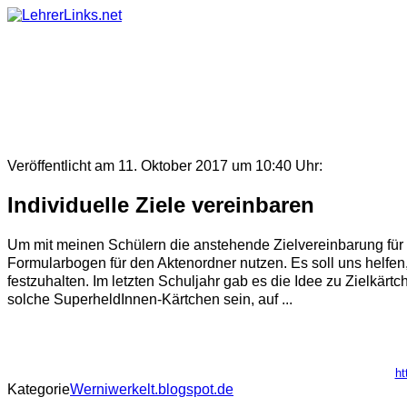
Skip
to
content
Veröffentlicht am 11. Oktober 2017 um 10:40 Uhr:
Individuelle Ziele vereinbaren
Um mit meinen Schülern die anstehende Zielvereinbarung für d
Formularbogen für den Aktenordner nutzen. Es soll uns helfen
festzuhalten. Im letzten Schuljahr gab es die Idee zu Zielkärtc
solche SuperheldInnen-Kärtchen sein, auf ...
ht
Kategorie
Werniwerkelt.blogspot.de