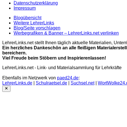
Datenschutzerklärung
Impressum
Blogübersicht
Weitere LehrerLinks
Blog/Seite vorschlagen
Werbegrafiken & Banner – LehrerLinks.net verlinken
LehrerLinks.net stellt Ihnen täglich aktuelle Materialien, Unt
Ein herzliches Dankeschön an alle fleißigen Materialerstel
bereichern.
Viel Freude beim Stöbern und Inspirierenlassen!
LehrerLinks.net - Link- und Materialsammlung für Lehrkräfte
Ebenfalls im Netzwerk von
paed24.de
:
LehrerLinks.de
|
Schulraetsel.de
|
Suchsel.net
|
WortWolke24.
Close