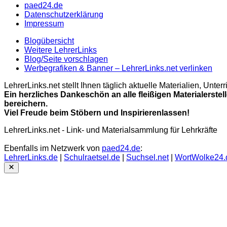
paed24.de
Datenschutzerklärung
Impressum
Blogübersicht
Weitere LehrerLinks
Blog/Seite vorschlagen
Werbegrafiken & Banner – LehrerLinks.net verlinken
LehrerLinks.net stellt Ihnen täglich aktuelle Materialien, Unt
Ein herzliches Dankeschön an alle fleißigen Materialerstel
bereichern.
Viel Freude beim Stöbern und Inspirierenlassen!
LehrerLinks.net - Link- und Materialsammlung für Lehrkräfte
Ebenfalls im Netzwerk von
paed24.de
:
LehrerLinks.de
|
Schulraetsel.de
|
Suchsel.net
|
WortWolke24.
Close