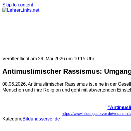
Skip to content
Veröffentlicht am 29. Mai 2026 um 10:15 Uhr:
Antimuslimischer Rassismus: Umgang
08.06.2026. Antimuslimischer Rassismus ist eine in der Gesells
Menschen und ihre Religion und geht mit abwertenden Einstel
"Antimusl
https://www.bildungsserver.de/verans
Kategorie
Bildungsserver.de