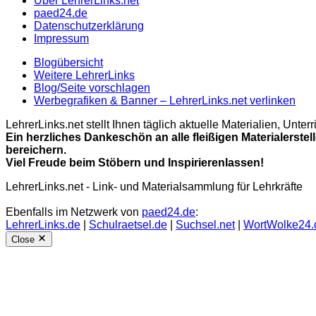
Über LehrerLinks.net
paed24.de
Datenschutzerklärung
Impressum
Blogübersicht
Weitere LehrerLinks
Blog/Seite vorschlagen
Werbegrafiken & Banner – LehrerLinks.net verlinken
LehrerLinks.net stellt Ihnen täglich aktuelle Materialien, Unt
Ein herzliches Dankeschön an alle fleißigen Materialerstel
bereichern.
Viel Freude beim Stöbern und Inspirierenlassen!
LehrerLinks.net - Link- und Materialsammlung für Lehrkräfte
Ebenfalls im Netzwerk von
paed24.de
:
LehrerLinks.de
|
Schulraetsel.de
|
Suchsel.net
|
WortWolke24.
Close