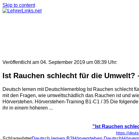
Skip to content
Veröffentlicht am 04. September 2019 um 08:39 Uhr:
Ist Rauchen schlecht für die Umwelt?
Deutsch lernen mit Deutschlernerblog Ist Rauchen schlecht fü
mit den Fragen, wie umweltschädlich das Rauchen ist und wi
Hörverstehen. Hörverstehen-Training B1-C1 / 35 Die folgende
ihr in einem höheren ...
"Ist Rauchen schlec
https://deut
Schlagwörter
Deutsch lernen B2
Hörverstehen Deutsch
Hörver