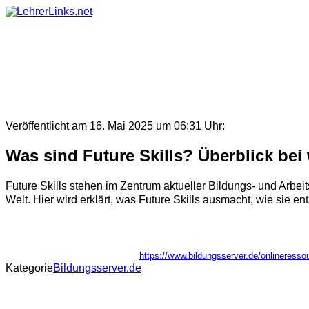
Skip
to
content
Veröffentlicht am 16. Mai 2025 um 06:31 Uhr:
Was sind Future Skills? Überblick be
Future Skills stehen im Zentrum aktueller Bildungs- und Arbe
Welt. Hier wird erklärt, was Future Skills ausmacht, wie sie 
https://www.bildungsserver.de/onlinere
Kategorie
Bildungsserver.de