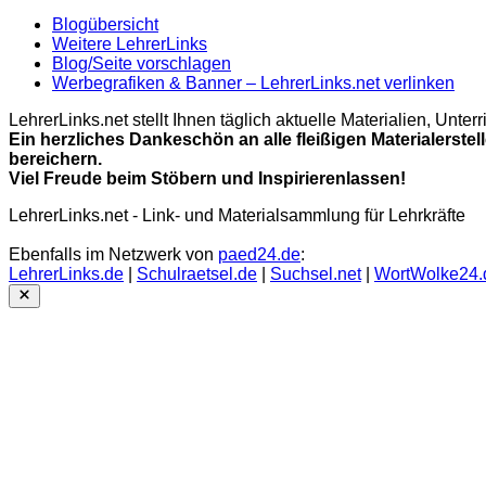
Blogübersicht
Weitere LehrerLinks
Blog/Seite vorschlagen
Werbegrafiken & Banner – LehrerLinks.net verlinken
LehrerLinks.net stellt Ihnen täglich aktuelle Materialien, Unt
Ein herzliches Dankeschön an alle fleißigen Materialerstel
bereichern.
Viel Freude beim Stöbern und Inspirierenlassen!
LehrerLinks.net - Link- und Materialsammlung für Lehrkräfte
Ebenfalls im Netzwerk von
paed24.de
:
LehrerLinks.de
|
Schulraetsel.de
|
Suchsel.net
|
WortWolke24.
Close