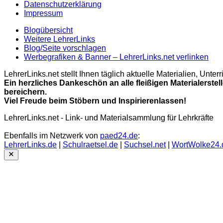
Datenschutzerklärung
Impressum
Blogübersicht
Weitere LehrerLinks
Blog/Seite vorschlagen
Werbegrafiken & Banner – LehrerLinks.net verlinken
LehrerLinks.net stellt Ihnen täglich aktuelle Materialien, Unt
Ein herzliches Dankeschön an alle fleißigen Materialerstel
bereichern.
Viel Freude beim Stöbern und Inspirierenlassen!
LehrerLinks.net - Link- und Materialsammlung für Lehrkräfte
Ebenfalls im Netzwerk von
paed24.de
:
LehrerLinks.de
|
Schulraetsel.de
|
Suchsel.net
|
WortWolke24.
Close