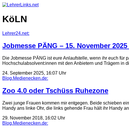
Skip
to
content
KöLN
Lehrer24.net:
Jobmesse PÄNG – 15. November 2025 
Die Jobmesse PÄNG ist eure Anlaufstelle, wenn ihr euch für p
Hochschulabsolvent:innen mit den Anbietern und Trägern i
24. September 2025, 16:07 Uhr
Blog.Medienecken.de:
Zoo 4.0 oder Tschüss Ruhezone
Zwei junge Frauen kommen mir entgegen. Beide schieben ein
Handy ans linke Ohr, die links gehende Frau hält ihr Handy
29. November 2018, 16:02 Uhr
Blog.Medienecken.de: