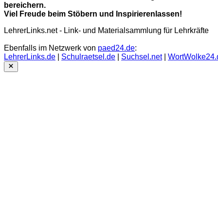
bereichern.
Viel Freude beim Stöbern und Inspirierenlassen!
LehrerLinks.net - Link- und Materialsammlung für Lehrkräfte
Ebenfalls im Netzwerk von
paed24.de
:
LehrerLinks.de
|
Schulraetsel.de
|
Suchsel.net
|
WortWolke24.
Close