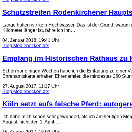
Schutzstreifen Rodenkirchener Hauptst
Lange hatten wir kein Hochwasser. Das ist der Grund, warum
Kilometer länger ist, fahre ich ihn…
04. Januar 2018, 19:41 Uhr
Blog.Medienecken.de:
Empfang im Historischen Rathaus zu 
Schon vor einigen Wochen habe ich die Einladung zu einer Vera
Ehrenamtskarte erhalten Ehrenamtler, die mindestes 250 Stun
27. August 2017, 11:17 Uhr
Blog.Medienecken.de:
Köln setzt aufs falsche Pferd: autoger
Ich habe mich schon sehr gewundert, als ich am heutigen Morg
August, nicht den 1. April.…
16. August 2017, 15:03 Uhr