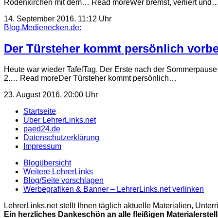
Rodenkirchen mit dem… Read moreWer bremst, verliert und
14. September 2016, 11:12 Uhr
Blog.Medienecken.de:
Der Türsteher kommt persönlich vorbe
Heute war wieder TafelTag. Der Erste nach der Sommerpause für
2.… Read moreDer Türsteher kommt persönlich…
23. August 2016, 20:00 Uhr
Startseite
Über LehrerLinks.net
paed24.de
Datenschutzerklärung
Impressum
Blogübersicht
Weitere LehrerLinks
Blog/Seite vorschlagen
Werbegrafiken & Banner – LehrerLinks.net verlinken
LehrerLinks.net stellt Ihnen täglich aktuelle Materialien, Unt
Ein herzliches Dankeschön an alle fleißigen Materialerstel