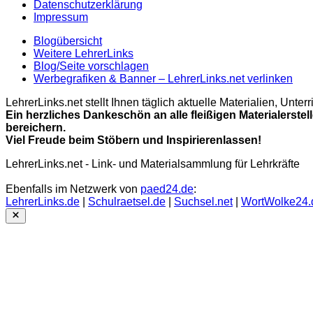
Datenschutzerklärung
Impressum
Blogübersicht
Weitere LehrerLinks
Blog/Seite vorschlagen
Werbegrafiken & Banner – LehrerLinks.net verlinken
LehrerLinks.net stellt Ihnen täglich aktuelle Materialien, Unt
Ein herzliches Dankeschön an alle fleißigen Materialerstel
bereichern.
Viel Freude beim Stöbern und Inspirierenlassen!
LehrerLinks.net - Link- und Materialsammlung für Lehrkräfte
Ebenfalls im Netzwerk von
paed24.de
:
LehrerLinks.de
|
Schulraetsel.de
|
Suchsel.net
|
WortWolke24.
Close