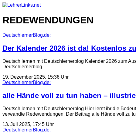
Skip
to
content
REDEWENDUNGEN
DeutschlernerBlog.de:
Der Kalender 2026 ist da! Kostenlos 
Deutsch lernen mit Deutschlernerblog Kalender 2026 zum Ausd
Deutschlernerblog.
19. Dezember 2025, 15:36 Uhr
DeutschlernerBlog.de:
alle Hände voll zu tun haben – illustr
Deutsch lernen mit Deutschlernerblog Hier lernt ihr die Bedeu
verwandte Redewendungen. Der Beitrag alle Hände voll zu 
13. Juli 2025, 17:45 Uhr
DeutschlernerBlog.de: