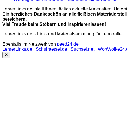
LehrerLinks.net stellt Ihnen täglich aktuelle Materialien, Unt
Ein herzliches Dankeschön an alle fleißigen Materialerstel
bereichern.
Viel Freude beim Stöbern und Inspirierenlassen!
LehrerLinks.net - Link- und Materialsammlung für Lehrkräfte
Ebenfalls im Netzwerk von
paed24.de
:
LehrerLinks.de
|
Schulraetsel.de
|
Suchsel.net
|
WortWolke24.
Close