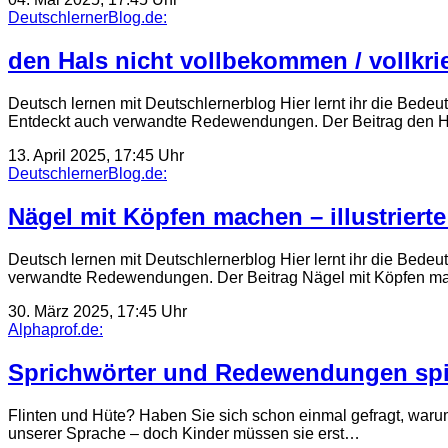
DeutschlernerBlog.de:
den Hals nicht vollbekommen / vollkri
Deutsch lernen mit Deutschlernerblog Hier lernt ihr die Bedeu
Entdeckt auch verwandte Redewendungen. Der Beitrag den Ha
13. April 2025, 17:45 Uhr
DeutschlernerBlog.de:
Nägel mit Köpfen machen – illustriert
Deutsch lernen mit Deutschlernerblog Hier lernt ihr die Bede
verwandte Redewendungen. Der Beitrag Nägel mit Köpfen ma
30. März 2025, 17:45 Uhr
Alphaprof.de:
Sprichwörter und Redewendungen spi
Flinten und Hüte? Haben Sie sich schon einmal gefragt, warum 
unserer Sprache – doch Kinder müssen sie erst…