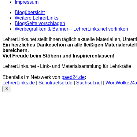
Impressum
Blogübersicht
Weitere LehrerLinks
Blog/Seite vorschlagen
Werbegrafiken & Banner – LehrerLinks.net verlinken
LehrerLinks.net stellt Ihnen täglich aktuelle Materialien, Unt
Ein herzliches Dankeschön an alle fleißigen Materialerstel
bereichern.
Viel Freude beim Stöbern und Inspirierenlassen!
LehrerLinks.net - Link- und Materialsammlung für Lehrkräfte
Ebenfalls im Netzwerk von
paed24.de
:
LehrerLinks.de
|
Schulraetsel.de
|
Suchsel.net
|
WortWolke24.
Close