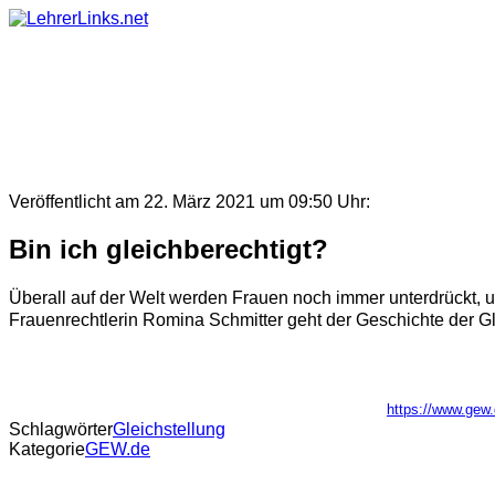
Skip
to
content
Veröffentlicht am 22. März 2021 um 09:50 Uhr:
Bin ich gleichberechtigt?
Überall auf der Welt werden Frauen noch immer unterdrückt, u
Frauenrechtlerin Romina Schmitter geht der Geschichte der G
https://www.gew.d
Schlagwörter
Gleichstellung
Kategorie
GEW.de