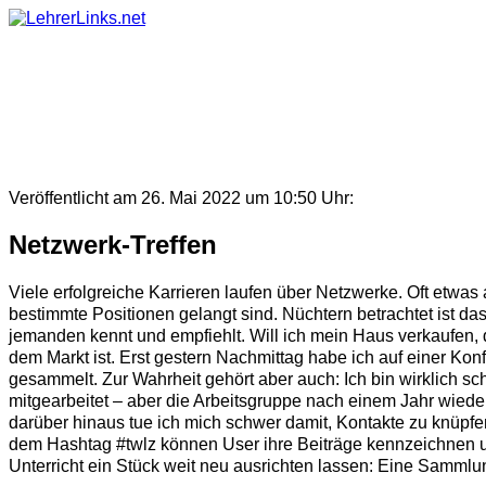
Skip
to
content
Veröffentlicht am 26. Mai 2022 um 10:50 Uhr:
Netzwerk-Treffen
Viele erfolgreiche Karrieren laufen über Netzwerke. Oft etwas
bestimmte Positionen gelangt sind. Nüchtern betrachtet ist d
jemanden kennt und empfiehlt. Will ich mein Haus verkaufen, 
dem Markt ist. Erst gestern Nachmittag habe ich auf einer Ko
gesammelt. Zur Wahrheit gehört aber auch: Ich bin wirklich s
mitgearbeitet – aber die Arbeitsgruppe nach einem Jahr wieder
darüber hinaus tue ich mich schwer damit, Kontakte zu knüpfen
dem Hashtag #twlz können User ihre Beiträge kennzeichnen un
Unterricht ein Stück weit neu ausrichten lassen: Eine Sammlun