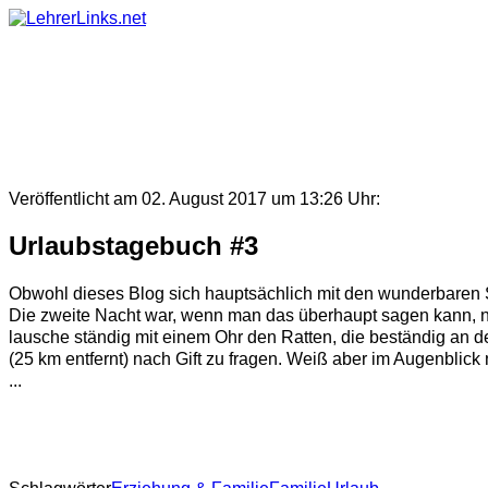
Skip
to
content
Veröffentlicht am 02. August 2017 um 13:26 Uhr:
Urlaubstagebuch #3
Obwohl dieses Blog sich hauptsächlich mit den wunderbaren S
Die zweite Nacht war, wenn man das überhaupt sagen kann, noc
lausche ständig mit einem Ohr den Ratten, die beständig an d
(25 km entfernt) nach Gift zu fragen. Weiß aber im Augenblick 
...