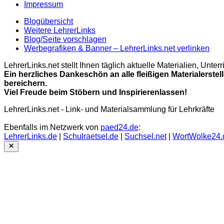
Impressum
Blogübersicht
Weitere LehrerLinks
Blog/Seite vorschlagen
Werbegrafiken & Banner – LehrerLinks.net verlinken
LehrerLinks.net stellt Ihnen täglich aktuelle Materialien, Unt
Ein herzliches Dankeschön an alle fleißigen Materialerstel
bereichern.
Viel Freude beim Stöbern und Inspirierenlassen!
LehrerLinks.net - Link- und Materialsammlung für Lehrkräfte
Ebenfalls im Netzwerk von
paed24.de
:
LehrerLinks.de
|
Schulraetsel.de
|
Suchsel.net
|
WortWolke24.
Close