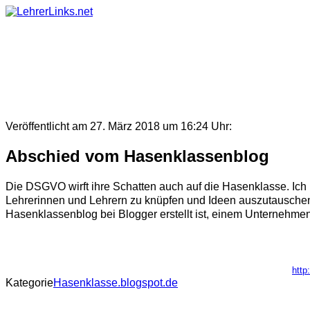
Skip
to
content
Veröffentlicht am 27. März 2018 um 16:24 Uhr:
Abschied vom Hasenklassenblog
Die DSGVO wirft ihre Schatten auch auf die Hasenklasse. Ich h
Lehrerinnen und Lehrern zu knüpfen und Ideen auszutauschen. 
Hasenklassenblog bei Blogger erstellt ist, einem Unternehmen
http
Kategorie
Hasenklasse.blogspot.de