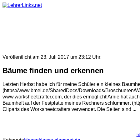
Skip
to
content
Veröffentlicht am 23. Juli 2017 um 23:12 Uhr:
Bäume finden und erkennen
Letzten Herbst habe ich für meine Schüler ein kleines Baumheft
(https://www.bmel.de/SharedDocs/Downloads/Broschueren/Waldf
www.worksheetcrafter.com, der dies ermöglicht!Arnie hat auch
Baumheft auf der Festplatte meines Rechners schlummert (http
Cliparts des Worksheetcrafters verwendet. Die Seiten sind ...
h