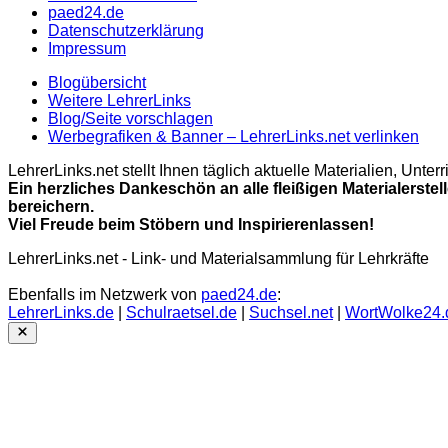
paed24.de
Datenschutzerklärung
Impressum
Blogübersicht
Weitere LehrerLinks
Blog/Seite vorschlagen
Werbegrafiken & Banner – LehrerLinks.net verlinken
LehrerLinks.net stellt Ihnen täglich aktuelle Materialien, Unt
Ein herzliches Dankeschön an alle fleißigen Materialerstel
bereichern.
Viel Freude beim Stöbern und Inspirierenlassen!
LehrerLinks.net - Link- und Materialsammlung für Lehrkräfte
Ebenfalls im Netzwerk von
paed24.de
:
LehrerLinks.de
|
Schulraetsel.de
|
Suchsel.net
|
WortWolke24.
Close