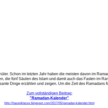
üler. Schon im letzten Jahr haben die meisten davon im Ramadan
nen, die fünf Säulen des Islam und damit auch das Fasten im Ra
sante Dinge erzählen und zeigen. Um die Zeit des Ramadans für
Zum vollständigen Beitrag:
"Ramadan-Kalender"
http://hasenklasse.blogspot.com/2017/05/ramadan-kalender.html