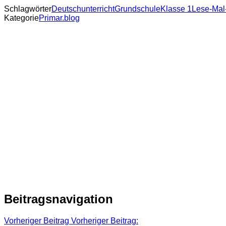
Schlagwörter
Deutschunterricht
Grundschule
Klasse 1
Lese-Mal
Kategorie
Primar.blog
Beitragsnavigation
Vorheriger Beitrag
Vorheriger Beitrag: