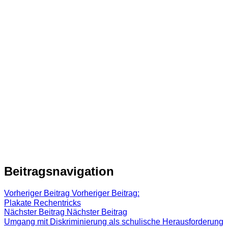
Beitragsnavigation
Vorheriger Beitrag
Vorheriger Beitrag:
Plakate Rechentricks
Nächster Beitrag
Nächster Beitrag
Umgang mit Diskriminierung als schulische Herausforderung