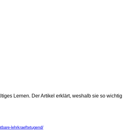
ges Lernen. Der Artikel erklärt, weshalb sie so wichtig
htbare-lehrkraeftetugend/