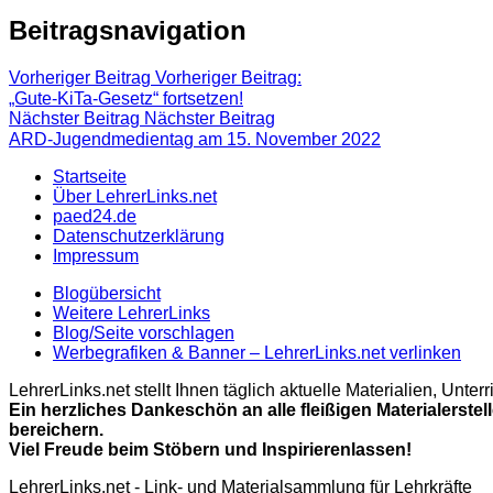
Beitragsnavigation
Vorheriger Beitrag
Vorheriger Beitrag:
„Gute-KiTa-Gesetz“ fortsetzen!
Nächster Beitrag
Nächster Beitrag
ARD-Jugendmedientag am 15. November 2022
Startseite
Über LehrerLinks.net
paed24.de
Datenschutzerklärung
Impressum
Blogübersicht
Weitere LehrerLinks
Blog/Seite vorschlagen
Werbegrafiken & Banner – LehrerLinks.net verlinken
LehrerLinks.net stellt Ihnen täglich aktuelle Materialien, Unt
Ein herzliches Dankeschön an alle fleißigen Materialerstel
bereichern.
Viel Freude beim Stöbern und Inspirierenlassen!
LehrerLinks.net - Link- und Materialsammlung für Lehrkräfte