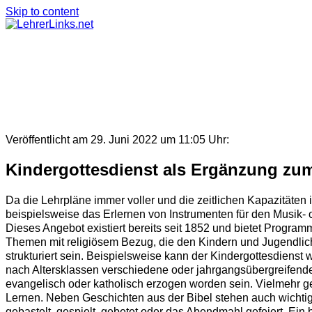
Skip to content
Veröffentlicht am 29. Juni 2022 um 11:05 Uhr:
Kindergottesdienst als Ergänzung zum
Da die Lehrpläne immer voller und die zeitlichen Kapazitäten
beispielsweise das Erlernen von Instrumenten für den Musik- ode
Dieses Angebot existiert bereits seit 1852 und bietet Progra
Themen mit religiösem Bezug, die den Kindern und Jugendli
strukturiert sein. Beispielsweise kann der Kindergottesdiens
nach Altersklassen verschiedene oder jahrgangsübergreifend
evangelisch oder katholisch erzogen worden sein. Vielmehr 
Lernen. Neben Geschichten aus der Bibel stehen auch wichtig
gebastelt, gespielt, gebetet oder das Abendmahl gefeiert. Ein b