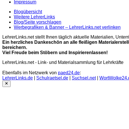
Impressum
Blogübersicht
Weitere LehrerLinks
Blog/Seite vorschlagen
Werbegrafiken & Banner – LehrerLinks.net verlinken
LehrerLinks.net stellt Ihnen täglich aktuelle Materialien, Unt
Ein herzliches Dankeschön an alle fleißigen Materialerstel
bereichern.
Viel Freude beim Stöbern und Inspirierenlassen!
LehrerLinks.net - Link- und Materialsammlung für Lehrkräfte
Ebenfalls im Netzwerk von
paed24.de
:
LehrerLinks.de
|
Schulraetsel.de
|
Suchsel.net
|
WortWolke24.
Close