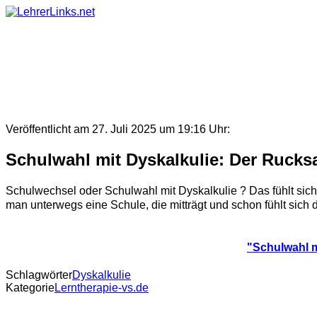
Skip
to
content
Veröffentlicht am 27. Juli 2025 um 19:16 Uhr:
Schulwahl mit Dyskalkulie: Der Rucksa
Schulwechsel oder Schulwahl mit Dyskalkulie ? Das fühlt sich
man unterwegs eine Schule, die mitträgt und schon fühlt sich d
"Schulwahl m
Schlagwörter
Dyskalkulie
Kategorie
Lerntherapie-vs.de