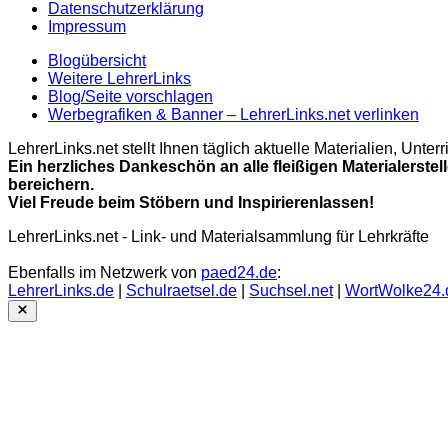
Datenschutzerklärung
Impressum
Blogübersicht
Weitere LehrerLinks
Blog/Seite vorschlagen
Werbegrafiken & Banner – LehrerLinks.net verlinken
LehrerLinks.net stellt Ihnen täglich aktuelle Materialien, Unt
Ein herzliches Dankeschön an alle fleißigen Materialerstel
bereichern.
Viel Freude beim Stöbern und Inspirierenlassen!
LehrerLinks.net - Link- und Materialsammlung für Lehrkräfte
Ebenfalls im Netzwerk von
paed24.de
:
LehrerLinks.de
|
Schulraetsel.de
|
Suchsel.net
|
WortWolke24.
Close