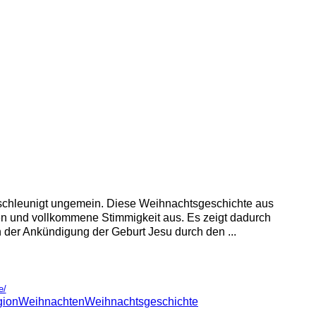
entschleunigt ungemein. Diese Weihnachtsgeschichte aus
en und vollkommene Stimmigkeit aus. Es zeigt dadurch
der Ankündigung der Geburt Jesu durch den ...
e/
gion
Weihnachten
Weihnachtsgeschichte