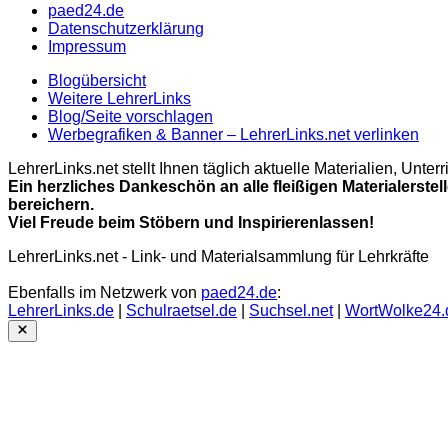
paed24.de
Datenschutzerklärung
Impressum
Blogübersicht
Weitere LehrerLinks
Blog/Seite vorschlagen
Werbegrafiken & Banner – LehrerLinks.net verlinken
LehrerLinks.net stellt Ihnen täglich aktuelle Materialien, Unt
Ein herzliches Dankeschön an alle fleißigen Materialerstel
bereichern.
Viel Freude beim Stöbern und Inspirierenlassen!
LehrerLinks.net - Link- und Materialsammlung für Lehrkräfte
Ebenfalls im Netzwerk von
paed24.de
:
LehrerLinks.de
|
Schulraetsel.de
|
Suchsel.net
|
WortWolke24.
Close