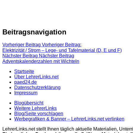
Beitragsnavigation
Vorheriger Beitrag
Vorheriger Beitrag:
Elektrizität / Strom – Lege- und Tafelmaterial (D, E und F)
Nächster Beitrag
Nächster Beitrag
Adventskalenderzahlen mit Wichteln
Startseite
Über LehrerLinks.net
paed24.de
Datenschutzerklärung
Impressum
Blogübersicht
Weitere LehrerLinks
Blog/Seite vorschlagen
Werbegrafiken & Banner – LehrerLinks.net verlinken
LehrerLinks.net stellt Ihnen täglich aktuelle Materialien, Unt