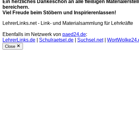
Ein herzliches Dankeschön an alle fleißigen Materialerstel
bereichern.
Viel Freude beim Stöbern und Inspirierenlassen!
LehrerLinks.net - Link- und Materialsammlung für Lehrkräfte
Ebenfalls im Netzwerk von
paed24.de
:
LehrerLinks.de
|
Schulraetsel.de
|
Suchsel.net
|
WortWolke24.
Close