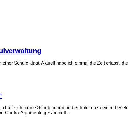
ulverwaltung
einer Schule klagt. Aktuell habe ich einmal die Zeit erfasst, d
“
n hätte ich meine Schülerinnen und Schüler dazu einen Lesetext
e Pro-Contra-Argumente gesammelt…