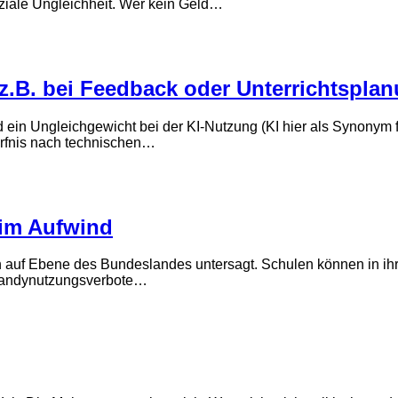
ziale Ungleichheit. Wer kein Geld…
tz z.B. bei Feedback oder Unterrichtspl
nd ein Ungleichgewicht bei der KI-Nutzung (KI hier als Synonym
ürfnis nach technischen…
 im Aufwind
 auf Ebene des Bundeslandes untersagt. Schulen können in ihr
 Handynutzungsverbote…