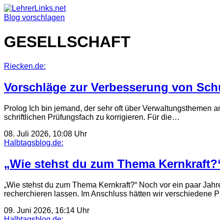
Skip
to
Blog vorschlagen
content
GESELLSCHAFT
Riecken.de:
Vorschläge zur Verbesserung von Sch
Prolog Ich bin jemand, der sehr oft über Verwaltungsthemen an 
schriftlichen Prüfungsfach zu korrigieren. Für die…
08. Juli 2026, 10:08 Uhr
Halbtagsblog.de:
„Wie stehst du zum Thema Kernkraft?
„Wie stehst du zum Thema Kernkraft?“ Noch vor ein paar Jahre
recherchieren lassen. Im Anschluss hätten wir verschieden
09. Juni 2026, 16:14 Uhr
Halbtagsblog.de: