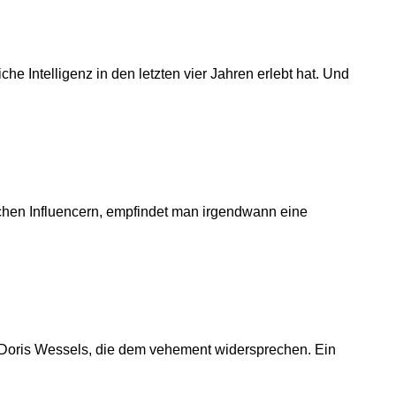
he Intelligenz in den letzten vier Jahren erlebt hat. Und
ichen Influencern, empfindet man irgendwann eine
ie Doris Wessels, die dem vehement widersprechen. Ein