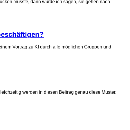
drücken müsste, dann würde ich sagen, sie gehen nach
beschäftigen?
t einem Vortrag zu KI durch alle möglichen Gruppen und
Gleichzeitig werden in diesen Beitrag genau diese Muster,