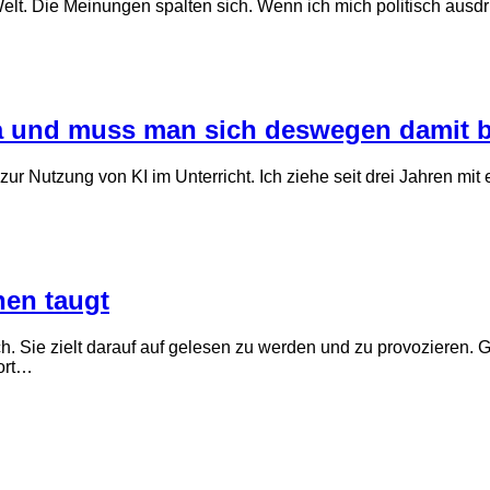
Welt. Die Meinungen spalten sich. Wenn ich mich politisch aus
 da und muss man sich deswegen damit 
zur Nutzung von KI im Unterricht. Ich ziehe seit drei Jahren mi
hen taugt
uch. Sie zielt darauf auf gelesen zu werden und zu provozieren. 
ort…