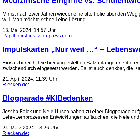
Medizinische Eingriffe vs. Schulentwi
Mir ist nach zwei Jahren wieder eine alte Folie über den Weg
will. Man möchte schnell eine Lösung…
13. Mai 2024, 14:57 Uhr
PapillionisLiest.wordpress.com:
Impulskarten „Nur weil …“ – Lebensw
Einsatzbereich: Die hier vorgestellten Satzanfänge orientie
zwischendurch eingesetzt werden. Es ist auch denkbar, die K
21. April 2024, 11:39 Uhr
Riecken.de:
Blogparade #KIBedenken
Joscha Falck und Nele Hirsch haben zu einer Blogparade aufge
Lehr-/Lernprozessen Entwicklungen auftauchen, die Nele un
24. März 2024, 13:26 Uhr
Riecken.de: