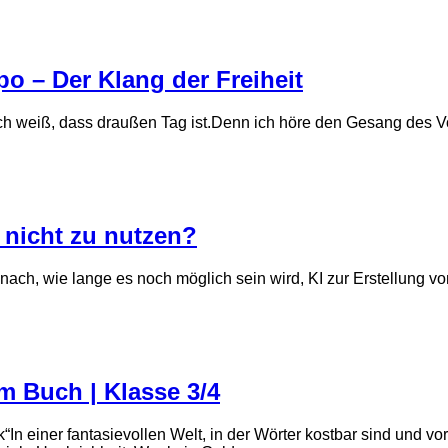
po – Der Klang der Freiheit
 ich weiß, dass draußen Tag ist.Denn ich höre den Gesang des V
 nicht zu nutzen?
 nach, wie lange es noch möglich sein wird, KI zur Erstellung vo
m Buch | Klasse 3/4
“In einer fantasievollen Welt, in der Wörter kostbar sind und