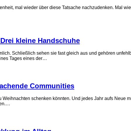
egenheit, mal wieder über diese Tatsache nachzudenken. Mal wie
– Drei kleine Handschuhe
ich. Schließlich sehen sie fast gleich aus und gehören unfehl
eines Tages eines der…
machende Communities
u Weihnachten schenken könnten. Und jedes Jahr aufs Neue merk
den.…