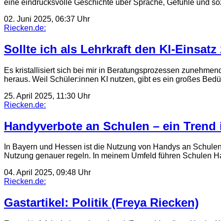
eine eindrucksvolle Geschichte über Sprache, Gefühle und so
02. Juni 2025, 06:37 Uhr
Riecken.de:
Sollte ich als Lehrkraft den KI-Einsa
Es kristallisiert sich bei mir in Beratungsprozessen zunehme
heraus. Weil Schüler:innen KI nutzen, gibt es ein großes Bed
25. April 2025, 11:30 Uhr
Riecken.de:
Handyverbote an Schulen – ein Trend
In Bayern und Hessen ist die Nutzung von Handys an Schulen
Nutzung genauer regeln. In meinem Umfeld führen Schulen
04. April 2025, 09:48 Uhr
Riecken.de:
Gastartikel: Politik (Freya Riecken)