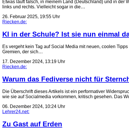
Etwas läuft falsch, in meinem Land (Deutschland) und in der 
links und rechts. Vielleicht sogar in die…
26. Februar 2025, 19:55 Uhr
Riecken.de:
KI in der Schule? Ist sie nun einmal
Es vergeht kein Tag auf Social Media mit neuen, coolen Tipps 
Gremien, der sich…
17. Dezember 2024, 13:19 Uhr
Riecken.de:
Warum das Fediverse nicht für Sternc
Die Überschrift dieses Artikels ist ein performativer Widerspr
wie sie auf Socialmedia vorkommen, kritisch gesehen. Das W
06. Dezember 2024, 10:24 Uhr
Lehrer24.net:
Zu Gast auf Erden