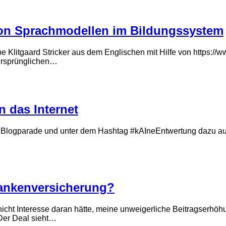
von Sprachmodellen im Bildungssystem
pe Klitgaard Stricker aus dem Englischen mit Hilfe von https:/
ursprünglichen…
n das Internet
Blogparade und unter dem Hashtag #kAIneEntwertung dazu auf, s
rankenversicherung?
h nicht Interesse daran hätte, meine unweigerliche Beitragserhö
 Der Deal sieht…