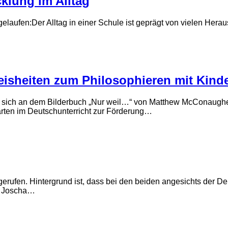
cklung im Alltag
 gelaufen:Der Alltag in einer Schule ist geprägt von vielen Her
eisheiten zum Philosophieren mit Kind
ren sich an dem Bilderbuch „Nur weil…“ von Matthew McConaughe
arten im Deutschunterricht zur Förderung…
rufen. Hintergrund ist, dass bei den beiden angesichts der De
d Joscha…