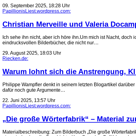
09. September 2025, 18:28 Uhr
PapillionisLiest.wordpress.com:
Christian Merveille und Valeria Docam
Ich sehe ihn nicht, aber ich höre ihn.Um mich ist Nacht, doch
eindrucksvollen Bilderbücher, die nicht nur…
29. August 2025, 18:03 Uhr
Riecken.de:
Warum lohnt sich die Anstrengung, KI
Philippe Wampfler denkt in seinem letzten Blogartikel darüber
dafür noch gute Argumente…
22. Juni 2025, 13:57 Uhr
PapillionisLiest.wordpress.com:
„Die große Wörterfabrik“ – Material zu
Materialbeschreibung: Zum Bilderbuch „Die große Wörterfabrik