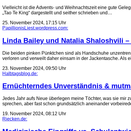
Vielleicht ist die Advents- und Weihnachtszeit eine gute Gel
„Tao Te King“ dargestellt und seither schrieben und…
25. November 2024, 17:15 Uhr
PapillionisLiest.wordpress.com:
Linda Bailey und Natalia Shaloshvili 
Die beiden pinken Pünktchen sind als Handschuhe unzentrennl
verloren und verweilt daher einsam in der Jackentasche. Als 
23. November 2024, 09:50 Uhr
Halbtagsblog.de:
Ernüchterndes Unverständnis & mut
Jedes Jahr aufs Neue überlegen meine Töchter, was sie mir z
sprechen, aber fast schon grundsätzlich aneinander vorbeire
19. November 2024, 08:12 Uhr
Riecken.de: