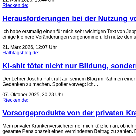
Riecken.de:
Herausforderungen bei der Nutzung 
Ich habe erstmalig einen für mich sehr wichtigen Text von Jep
einige kleinere Veränderungen vorgenommen. Ich nutze den 
21. März 2026, 12:07 Uhr
Halbtagsblog.de:
KI-shit tötet nicht nur Bildung, sonder
Der Lehrer Joscha Falk ruft auf seinem Blog im Rahmen einer 
Gedanken zu machen. Spoiler vorweg: Ich…
07. Oktober 2025, 20:23 Uhr
Riecken.de:
Vorsorgeprodukte von der privaten K
Mein privater Krankenversicherer rief mich kürzlich an, ob ic
gesamte Pensionszeit einen verminderten Beitrag zu zahlen.