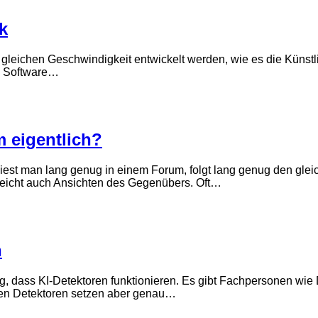
k
gleichen Geschwindigkeit entwickelt werden, wie es die Künstlic
n: Software…
 eigentlich?
 Liest man lang genug in einem Forum, folgt lang genug den gle
lleicht auch Ansichten des Gegenübers. Oft…
n
sung, dass KI-Detektoren funktionieren. Es gibt Fachpersonen w
enden Detektoren setzen aber genau…