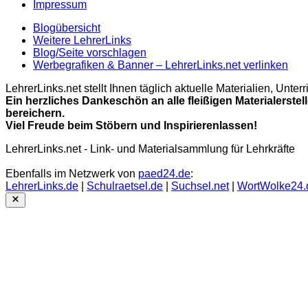
Impressum
Blogübersicht
Weitere LehrerLinks
Blog/Seite vorschlagen
Werbegrafiken & Banner – LehrerLinks.net verlinken
LehrerLinks.net stellt Ihnen täglich aktuelle Materialien, Unt
Ein herzliches Dankeschön an alle fleißigen Materialerstel
bereichern.
Viel Freude beim Stöbern und Inspirierenlassen!
LehrerLinks.net - Link- und Materialsammlung für Lehrkräfte
Ebenfalls im Netzwerk von
paed24.de
:
LehrerLinks.de
|
Schulraetsel.de
|
Suchsel.net
|
WortWolke24.
Close